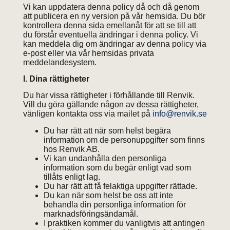
Vi kan uppdatera denna policy då och då genom
att publicera en ny version på vår hemsida. Du bör
kontrollera denna sida emellanåt för att se till att
du förstår eventuella ändringar i denna policy. Vi
kan meddela dig om ändringar av denna policy via
e-post eller via vår hemsidas privata
meddelandesystem.
I. Dina rättigheter
Du har vissa rättigheter i förhållande till Renvik.
Vill du göra gällande någon av dessa rättigheter,
vänligen kontakta oss via mailet på
info@renvik.se
Du har rätt att när som helst begära
information om de personuppgifter som finns
hos Renvik AB.
Vi kan undanhålla den personliga
information som du begär enligt vad som
tillåts enligt lag.
Du har rätt att få felaktiga uppgifter rättade.
Du kan när som helst be oss att inte
behandla din personliga information för
marknadsföringsändamål.
I praktiken kommer du vanligtvis att antingen