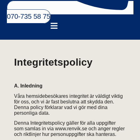
070-735 58 75
Integritetspolicy
A. Inledning
Våra hemsidebesökares integritet är väldigt viktig
för oss, och vi är fast beslutna att skydda den.
Denna policy förklarar vad vi gör med dina
personliga data.
Denna Integritetspolicy gäller för alla uppgifter
som samlas in via www.renvik.se och anger regler
och riktlinjer hur personuppgifter ska hanteras.