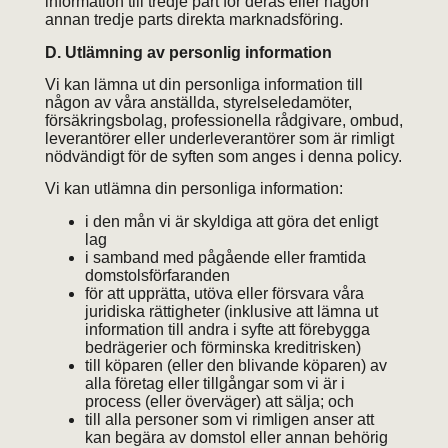
information till tredje part för deras eller någon
annan tredje parts direkta marknadsföring.
D. Utlämning av personlig information
Vi kan lämna ut din personliga information till
någon av våra anställda, styrelseledamöter,
försäkringsbolag, professionella rådgivare, ombud,
leverantörer eller underleverantörer som är rimligt
nödvändigt för de syften som anges i denna policy.
Vi kan utlämna din personliga information:
i den mån vi är skyldiga att göra det enligt
lag
i samband med pågående eller framtida
domstolsförfaranden
för att upprätta, utöva eller försvara våra
juridiska rättigheter (inklusive att lämna ut
information till andra i syfte att förebygga
bedrägerier och förminska kreditrisken)
till köparen (eller den blivande köparen) av
alla företag eller tillgångar som vi är i
process (eller överväger) att sälja; och
till alla personer som vi rimligen anser att
kan begära av domstol eller annan behörig