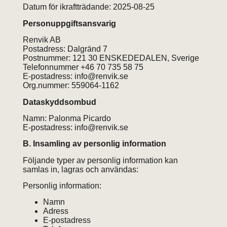
Datum för ikraftträdande: 2025-08-25
Personuppgiftsansvarig
Renvik AB
Postadress: Dalgränd 7
Postnummer: 121 30 ENSKEDEDALEN, Sverige
Telefonnummer +46 70 735 58 75
E-postadress: info@renvik.se
Org.nummer: 559064-1162
Dataskyddsombud
Namn: Palonma Picardo
E-postadress: info@renvik.se
B. Insamling av personlig information
Följande typer av personlig information kan
samlas in, lagras och användas:
Personlig information:
Namn
Adress
E-postadress