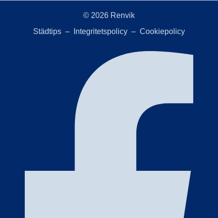
© 2026 Renvik
Städtips –
Integritetspolicy
–
Cookiepolicy
Facebook-f