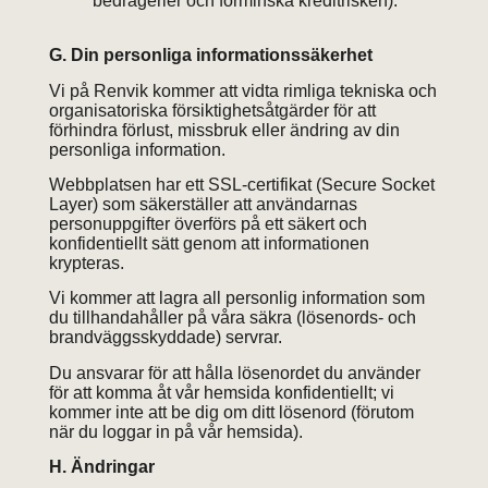
bedrägerier och förminska kreditrisken).
G. Din personliga informationssäkerhet
Vi på Renvik kommer att vidta rimliga tekniska och
organisatoriska försiktighetsåtgärder för att
förhindra förlust, missbruk eller ändring av din
personliga information.
Webbplatsen har ett SSL-certifikat (Secure Socket
Layer) som säkerställer att användarnas
personuppgifter överförs på ett säkert och
konfidentiellt sätt genom att informationen
krypteras.
Vi kommer att lagra all personlig information som
du tillhandahåller på våra säkra (lösenords- och
brandväggsskyddade) servrar.
Du ansvarar för att hålla lösenordet du använder
för att komma åt vår hemsida konfidentiellt; vi
kommer inte att be dig om ditt lösenord (förutom
när du loggar in på vår hemsida).
H. Ändringar