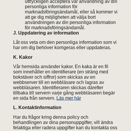
uttryckligen acceptera vår användning av din
personliga information för
marknadsföringsändamål, eller så kommer vi
att ge dig möjligheten att välja bort
användningen av din personliga information
för marknadsföringsändamål.
J. Uppdatering av information
Låt oss veta om den personliga information som vi
har om dig behöver korrigeras eller uppdateras.
K. Kakor
Vår hemsida använder kakor. En kaka är en fil
som innehåller en identifierare (en sträng med
bokstäver och siffror) som skickas av en
webbserver till en webbläsare och lagras av
webbläsaren. Identifieraren skickas därefter
tillbaka till servern varje gång webbläsaren begär
en sida från servern.
Läs mer här
L. Kontaktinformation
Har du frågor kring denna policy och
behandlingen av dina personuppgifter, vill ändra
felaktiga eller radera uppgifter kan du kontakta oss