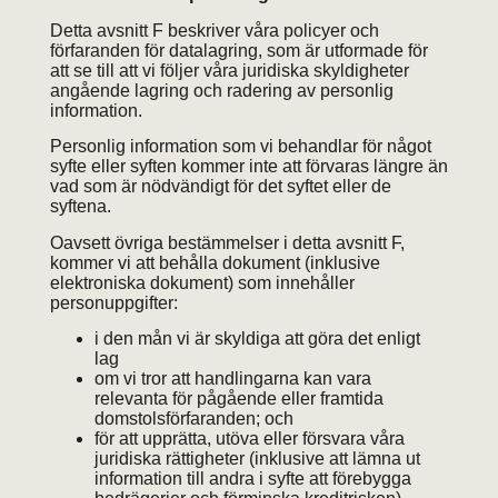
Detta avsnitt F beskriver våra policyer och
förfaranden för datalagring, som är utformade för
att se till att vi följer våra juridiska skyldigheter
angående lagring och radering av personlig
information.
Personlig information som vi behandlar för något
syfte eller syften kommer inte att förvaras längre än
vad som är nödvändigt för det syftet eller de
syftena.
Oavsett övriga bestämmelser i detta avsnitt F,
kommer vi att behålla dokument (inklusive
elektroniska dokument) som innehåller
personuppgifter:
i den mån vi är skyldiga att göra det enligt
lag
om vi tror att handlingarna kan vara
relevanta för pågående eller framtida
domstolsförfaranden; och
för att upprätta, utöva eller försvara våra
juridiska rättigheter (inklusive att lämna ut
information till andra i syfte att förebygga